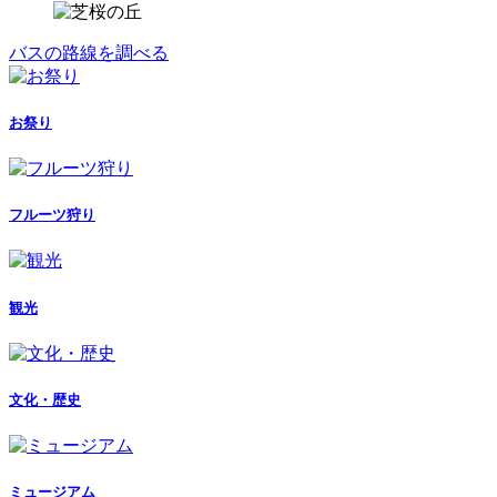
バスの路線を調べる
お祭り
フルーツ狩り
観光
文化・歴史
ミュージアム