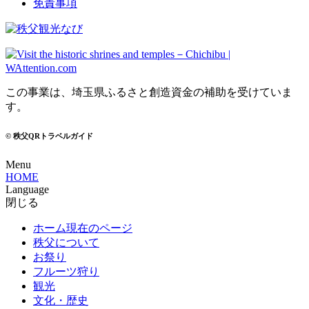
免責事項
この事業は、埼玉県ふるさと創造資金の補助を受けていま
す。
© 秩父QRトラベルガイド
Menu
HOME
Language
閉じる
ホーム
現在のページ
秩父について
お祭り
フルーツ狩り
観光
文化・歴史