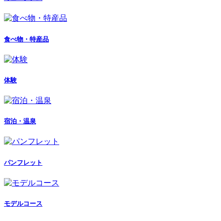
食べ物・特産品
体験
宿泊・温泉
パンフレット
モデルコース