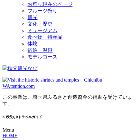
お祭り
現在のページ
フルーツ狩り
観光
文化・歴史
ミュージアム
食べ物・特産品
体験
宿泊・温泉
モデルコース
この事業は、埼玉県ふるさと創造資金の補助を受けていま
す。
© 秩父QRトラベルガイド
Menu
HOME