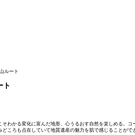
里山ルート
ート
こそわかる変化に富んだ地形、心うるおす自然を楽しめる。コ
みどころも点在していて地質遺産の魅力を肌で感じることがで