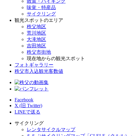
散策・ハイキング
味覚・特産品
サイクリング
観光スポットのエリア
秩父地区
荒川地区
大滝地区
吉田地区
秩父市街地
現在地からの観光スポット
フォトギャラリー
秩父市入込観光客数値
Facebook
X (旧 Twitter)
LINEで送る
サイクリング
レンタサイクルマップ
ちちぶサイクリングマップ「CLELE（クルル）」