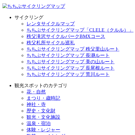
サイクリング
レンタサイクルマップ
ちちぶサイクリングマップ「CLELE（クルル）」
秩父滝沢サイクルパークBMXコース
秩父札所サイクル巡礼
ちちぶサイクリングマップ 秩父里山ルート
ちちぶサイクリングマップ 長瀞ルート
ちちぶサイクリングマップ 美の山ルート
ちちぶサイクリングマップ 長尾根ルート
ちちぶサイクリングマップ 荒川ルート
観光スポットのカテゴリ
花・自然
まつり・歳時記
神社・寺
歴史・文化財
観光・文化施設
温泉・宿泊
体験・レジャー