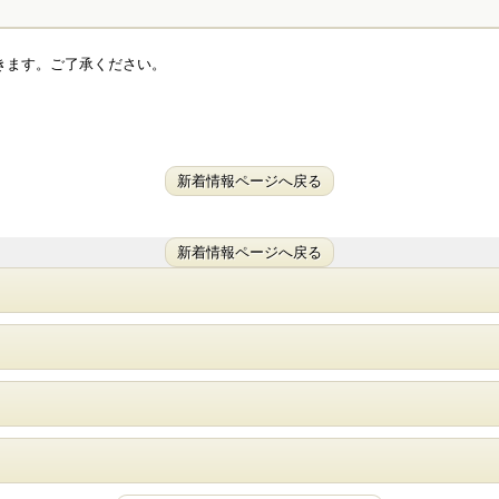
だきます。ご了承ください。
新着情報ページへ戻る
新着情報ページへ戻る