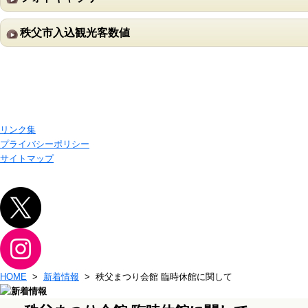
秩父市入込観光客数値
リンク集
プライバシーポリシー
サイトマップ
HOME
>
新着情報
> 秩父まつり会館 臨時休館に関して