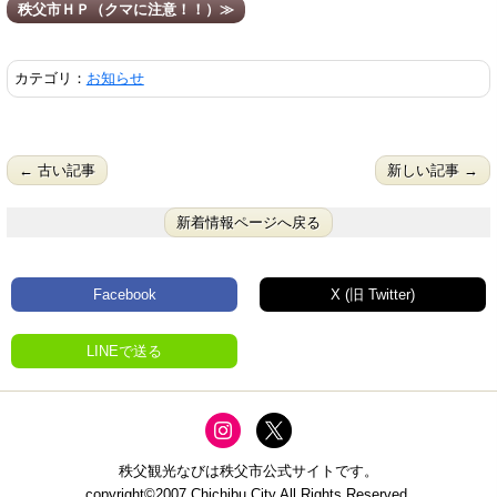
秩父市ＨＰ（クマに注意！！）≫
カテゴリ：
お知らせ
← 古い記事
新しい記事 →
新着情報ページへ戻る
Facebook
X (旧 Twitter)
LINEで送る
秩父観光なびは秩父市公式サイトです。
copyright©2007 Chichibu City All Rights Reserved.