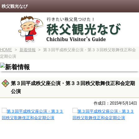
秩父観光なび
HOME
>
新着情報
> 第３回平成秩父座公演・第３３回秩父歌舞伎正和会
定期公演
第３回平成秩父座公演・第３３回秩父歌舞伎正和会定期
公演
作成日：2015年5月14日