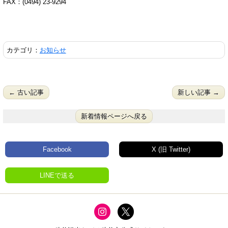
FAX：(0494) 23-9294
カテゴリ：
お知らせ
← 古い記事
新しい記事 →
新着情報ページへ戻る
Facebook
X (旧 Twitter)
LINEで送る