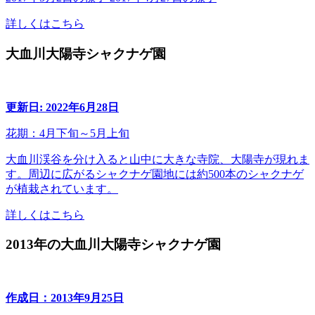
詳しくはこちら
大血川大陽寺シャクナゲ園
更新日: 2022年6月28日
花期：4月下旬～5月上旬
大血川渓谷を分け入ると山中に大きな寺院、大陽寺が現れま
す。周辺に広がるシャクナゲ園地には約500本のシャクナゲ
が植栽されています。
詳しくはこちら
2013年の大血川大陽寺シャクナゲ園
作成日：2013年9月25日