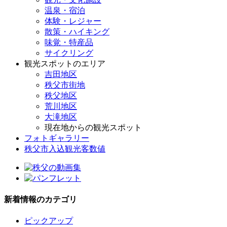
温泉・宿泊
体験・レジャー
散策・ハイキング
味覚・特産品
サイクリング
観光スポットのエリア
吉田地区
秩父市街地
秩父地区
荒川地区
大滝地区
現在地からの観光スポット
フォトギャラリー
秩父市入込観光客数値
新着情報のカテゴリ
ピックアップ