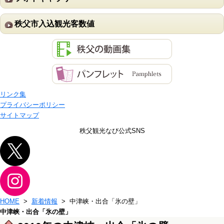
秩父市入込観光客数値
リンク集
プライバシーポリシー
サイトマップ
秩父観光なび公式SNS
HOME
>
新着情報
> 中津峡・出合「氷の壁」
中津峡・出合「氷の壁」