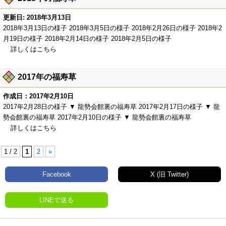
更新日: 2018年3月13日
2018年3月13日の様子 2018年3月5日の様子 2018年2月26日の様子 2018年2
月19日の様子 2018年2月14日の様子 2018年2月5日の様子
詳しくはこちら
2017年の福寿草
作成日：2017年2月10日
2017年2月28日の様子 ▼ 龍勢会館裏の福寿草 2017年2月17日の様子 ▼ 龍
勢会館裏の福寿草 2017年2月10日の様子 ▼ 龍勢会館裏の福寿草
詳しくはこちら
1 / 2
1
2
»
Facebook
X (旧 Twitter)
LINEで送る