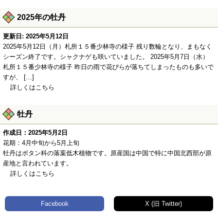
2025年の牡丹
更新日: 2025年5月12日
2025年5月12日（月）札所１５番少林寺の様子 残り数輪となり、まもなく
シーズン終了です。シャクナゲも咲いていました。 2025年5月7日（水）
札所１５番少林寺の様子 昨日の雨で花びらが落ちてしまったものも多いで
すが、 […]
詳しくはこちら
牡丹
作成日：2025年5月2日
花期：4月中旬から5月上旬
牡丹はボタン科の落葉低木植物です。原産国は中国で特に中国北西部が原
産地と言われています。
詳しくはこちら
Facebook
X (旧 Twitter)