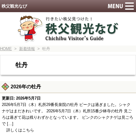
秩父観光なび
HOME
>
新着情報
> 牡丹
牡丹
2026年の牡丹
更新日: 2026年5月7日
2026年5月7日（木）札所29番長泉院の牡丹 ピークは過ぎました。シャク
ナゲはまだきれいです。 2026年5月7日（木）札所15番少林寺の牡丹 見ご
ろは過ぎて花は残りわずかとなっています。 ピンクのシャクナゲは見ごろ
で […]
詳しくはこちら