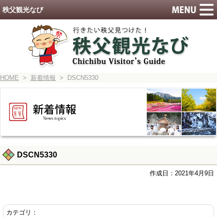
秩父観光なび
HOME
>
新着情報
> DSCN5330
DSCN5330
作成日：2021年4月9日
カテゴリ：