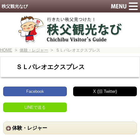
秩父観光なび
HOME
>
体験・レジャー
> ＳＬパレオエクスプレス
ＳＬパレオエクスプレス
Facebook
X (旧 Twitter)
LINEで送る
体験・レジャー