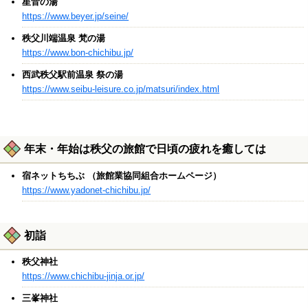
星音の湯
https://www.beyer.jp/seine/
秩父川端温泉 梵の湯
https://www.bon-chichibu.jp/
西武秩父駅前温泉 祭の湯
https://www.seibu-leisure.co.jp/matsuri/index.html
年末・年始は秩父の旅館で日頃の疲れを癒しては
宿ネットちちぶ （旅館業協同組合ホームページ）
https://www.yadonet-chichibu.jp/
初詣
秩父神社
https://www.chichibu-jinja.or.jp/
三峯神社