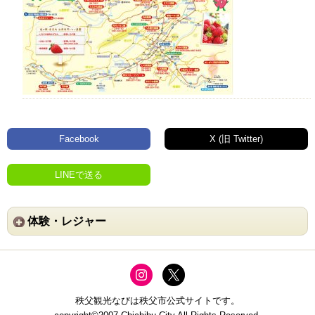
Facebook
X (旧 Twitter)
LINEで送る
体験・レジャー
秩父観光なびは秩父市公式サイトです。