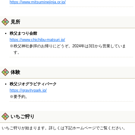
https://www.mitsuminejinja.or.jp/
見所
秩父まつり会館
https://www.chichibu-matsuri.jp/
※秩父神社参拝のお帰りにどうぞ。2024年は3日から営業していま
す。
体験
秩父ジオグラビティパーク
https://gravitypark.jp/
※要予約。
いちご狩り
いちご狩りが始まります。詳しくは下記ホームページでご覧ください。