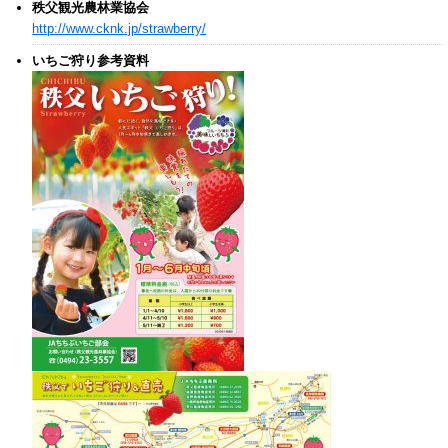
秩父観光農林業協会
http://www.cknk.jp/strawberry/
いちご狩り参考資料