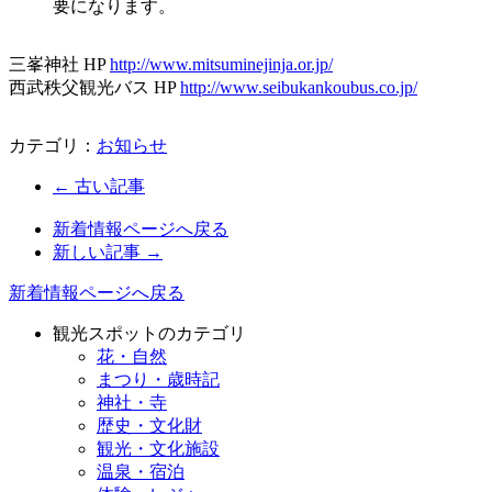
要になります。
三峯神社 HP
http://www.mitsuminejinja.or.jp/
西武秩父観光バス HP
http://www.seibukankoubus.co.jp/
カテゴリ：
お知らせ
← 古い記事
新着情報ページへ戻る
新しい記事 →
新着情報ページへ戻る
観光スポットのカテゴリ
花・自然
まつり・歳時記
神社・寺
歴史・文化財
観光・文化施設
温泉・宿泊