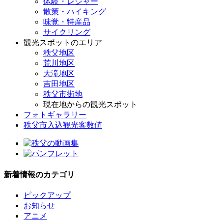
体験・レジャー
散策・ハイキング
味覚・特産品
サイクリング
観光スポットのエリア
秩父地区
荒川地区
大滝地区
吉田地区
秩父市街地
現在地からの観光スポット
フォトギャラリー
秩父市入込観光客数値
新着情報のカテゴリ
ピックアップ
お知らせ
アニメ