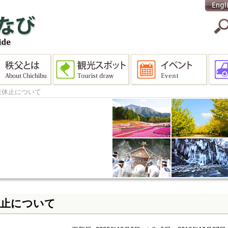
業休止について
休止について