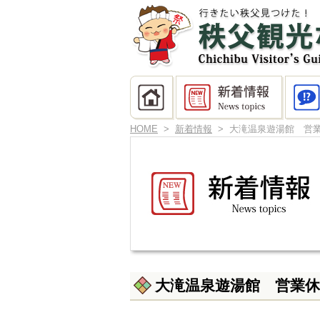
HOME
>
新着情報
> 大滝温泉遊湯館 営
大滝温泉遊湯館 営業