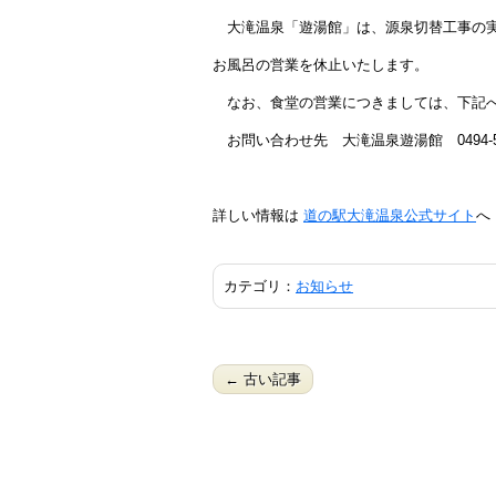
大滝温泉「遊湯館」は、源泉切替工事の実施
お風呂の営業を休止いたします。
なお、食堂の営業につきましては、下記へ
お問い合わせ先 大滝温泉遊湯館 0494-55
詳しい情報は
道の駅大滝温泉公式サイト
へ
カテゴリ：
お知らせ
← 古い記事