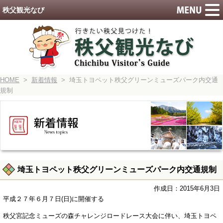
秩父観光なび
HOME
>
新着情報
> 埼玉トヨペット秩父グリーンミューズパーク内交通
規制
埼玉トヨペット秩父グリーンミューズパーク内交通規制
作成日：2015年6月3日
平成２７年６月７日(日)に開催する
秩父宮記念ミューズの森チャレンジロードレース大会に伴い、埼玉トヨペ