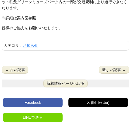
ット秩父グリーンミューズパーク内の一部が交通規制により通行できなく
なります。
※詳細は案内図参照
皆様のご協力をお願いいたします。
カテゴリ：
お知らせ
← 古い記事
新しい記事 →
新着情報ページへ戻る
Facebook
X (旧 Twitter)
LINEで送る