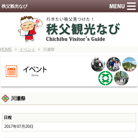
秩父観光なび
HOME
>
イベント
> 川瀬祭
川瀬祭
日程
2017年07月20日