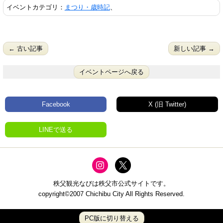
イベントカテゴリ：
まつり・歳時記
、
← 古い記事
新しい記事 →
イベントページへ戻る
Facebook
X (旧 Twitter)
LINEで送る
秩父観光なびは秩父市公式サイトです。
copyright©2007 Chichibu City All Rights Reserved.
PC版に切り替える