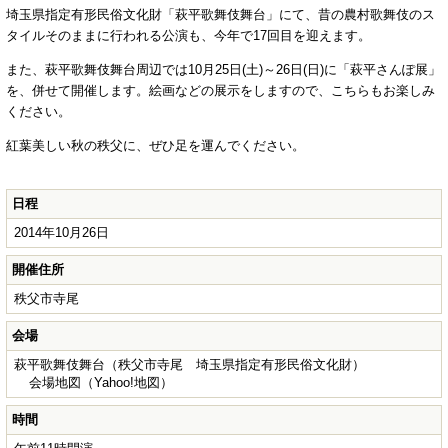
埼玉県指定有形民俗文化財「萩平歌舞伎舞台」にて、昔の農村歌舞伎のス
タイルそのままに行われる公演も、今年で17回目を迎えます。
また、萩平歌舞伎舞台周辺では10月25日(土)～26日(日)に「萩平さんぽ展」
を、併せて開催します。絵画などの展示をしますので、こちらもお楽しみ
ください。
紅葉美しい秋の秩父に、ぜひ足を運んでください。
日程
2014年10月26日
開催住所
秩父市寺尾
会場
萩平歌舞伎舞台（秩父市寺尾 埼玉県指定有形民俗文化財）
会場地図（Yahoo!地図）
時間