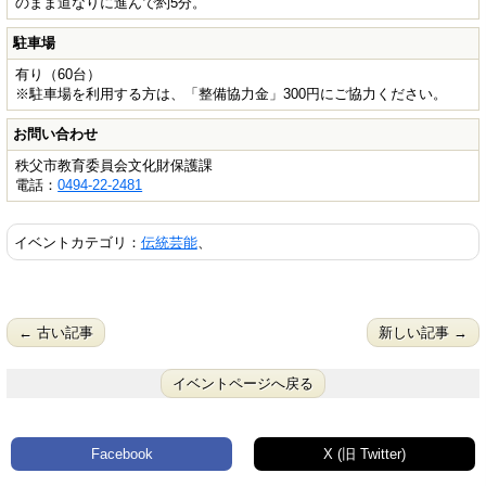
のまま道なりに進んで約5分。
駐車場
有り（60台）
※駐車場を利用する方は、「整備協力金」300円にご協力ください。
お問い合わせ
秩父市教育委員会文化財保護課
電話：
0494-22-2481
イベントカテゴリ：
伝統芸能
、
← 古い記事
新しい記事 →
イベントページへ戻る
Facebook
X (旧 Twitter)