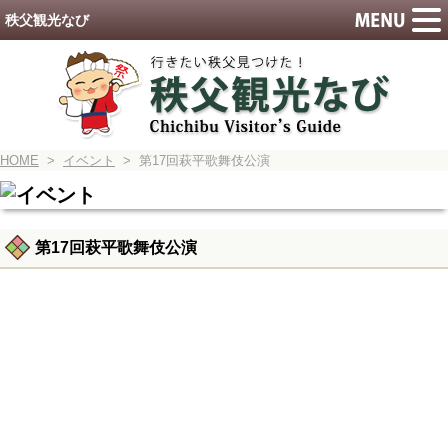
秩父観光なび
HOME
>
イベント
> 第17回萩平歌舞伎公演
第17回萩平歌舞伎公演