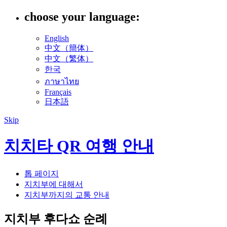
choose your language:
English
中文（簡体）
中文（繁体）
한국
ภาษาไทย
Français
日本語
Skip
치치타 QR 여행 안내
톱 페이지
지치부에 대해서
지치부까지의 교통 안내
지치부 후다쇼 순례