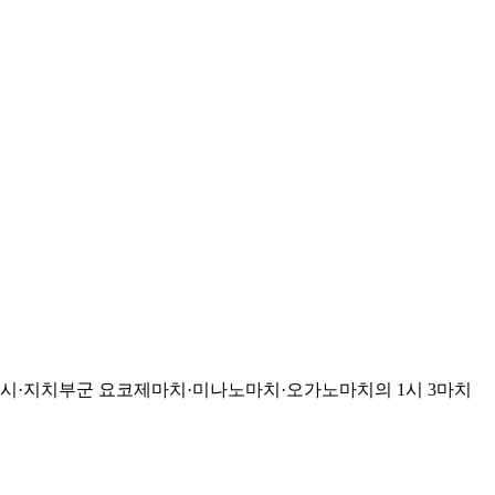
치부시·지치부군 요코제마치·미나노마치·오가노마치의 1시 3마치