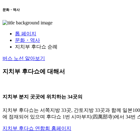
문화・역사
톱 페이지
문화・역사
지치부 후다쇼 순례
버스 노선 알아보기
지치부 후다쇼에 대해서
지치부 분지 곳곳에 위치하는 34곳의
지치부 후다쇼는 서쪽지방 33곳, 간토지방 33곳과 함께 일본
에 점재되어 있으며 후다쇼 1번 시마부지(四萬部寺)에서 34번 
지치부 후다쇼 연합회 홈페이지