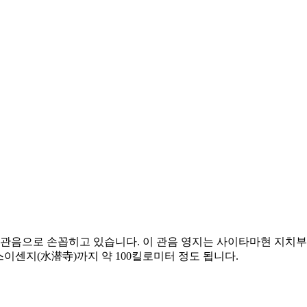
100관음으로 손꼽히고 있습니다. 이 관음 영지는 사이타마현 지
스이센지(水潜寺)까지 약 100킬로미터 정도 됩니다.