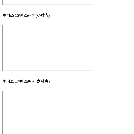
후다쇼 15번 쇼린지(少林寺)
후다쇼 17번 죠린지(定林寺)