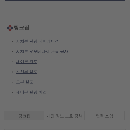
링크집
지치부 관광 내비게이션
지치부 오모테나시 관광 공사
세이부 철도
지치부 철도
도부 철도
세이부 관광 버스
現在のページ
링크집
개인 정보 보호 정책
면책 조항