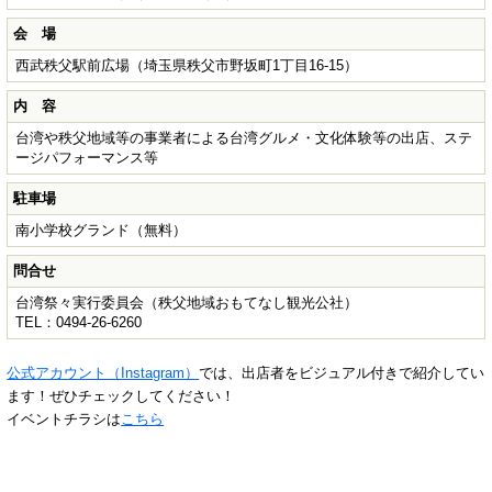
会 場
西武秩父駅前広場（埼玉県秩父市野坂町1丁目16-15）
内 容
台湾や秩父地域等の事業者による台湾グルメ・文化体験等の出店、ステ
ージパフォーマンス等
駐車場
南小学校グランド（無料）
問合せ
台湾祭々実行委員会（秩父地域おもてなし観光公社）
TEL：0494-26-6260
公式アカウント（Instagram）
では、出店者をビジュアル付きで紹介してい
ます！ぜひチェックしてください！
イベントチラシは
こちら