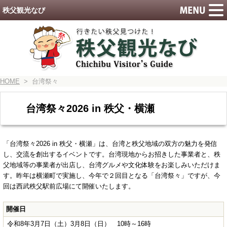
秩父観光なび
HOME
> 台湾祭々
台湾祭々2026 in 秩父・横瀬
「台湾祭々2026 in 秩父・横瀬」は、台湾と秩父地域の双方の魅力を発信
し、交流を創出するイベントです。台湾現地からお招きした事業者と、秩
父地域等の事業者が出店し、台湾グルメや文化体験をお楽しみいただけま
す。昨年は横瀬町で実施し、今年で２回目となる「台湾祭々」ですが、今
回は西武秩父駅前広場にて開催いたします。
開催日
令和8年3月7日（土）3月8日（日） 10時～16時