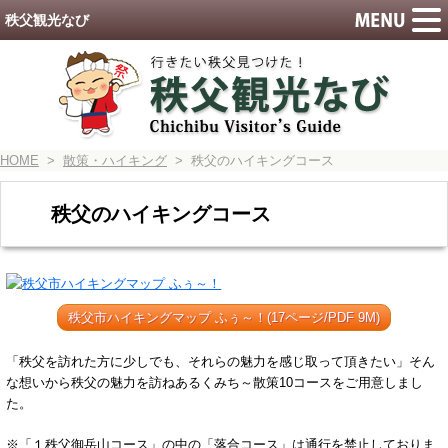
秩父観光なび
HOME
>
散策・ハイキング
> 秩父のハイキングコース
秩父のハイキングコース
秩父市ハイキングマップ ふぅ～！(17ページ/PDF 9M)
「秩父を訪れた方に少しでも、それらの魅力を感じ取って頂きたい」そん
な想いから秩父の魅力を訪ねあるくみち～散策10コースをご用意しまし
た。
※「１秩父御岳山コース」の中の「落合コース」は通行を禁止しておりま