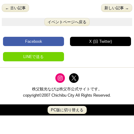
← 古い記事
新しい記事 →
イベントページへ戻る
Facebook
X (旧 Twitter)
LINEで送る
秩父観光なびは秩父市公式サイトです。
copyright©2007 Chichibu City All Rights Reserved.
PC版に切り替える