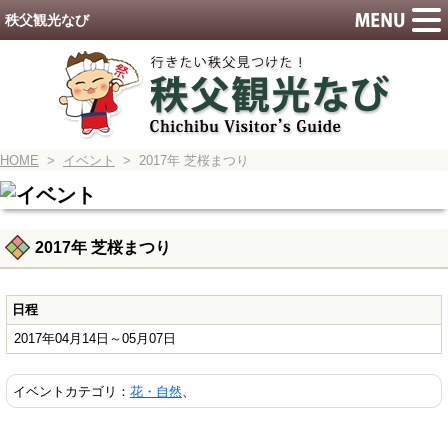
秩父観光なび
HOME
>
イベント
> 2017年 芝桜まつり
2017年 芝桜まつり
日程
2017年04月14日～05月07日
イベントカテゴリ：
花・自然
、