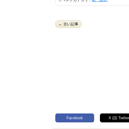
← 古い記事
Facebook
X (旧 Twitter