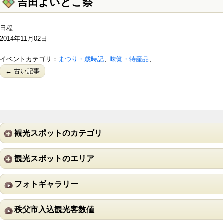
吉田よいとこ祭
日程
2014年11月02日
イベントカテゴリ：
まつり・歳時記
、
味覚・特産品
、
← 古い記事
観光スポットのカテゴリ
観光スポットのエリア
フォトギャラリー
秩父市入込観光客数値