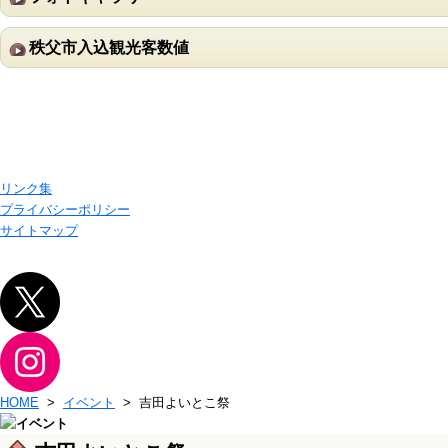
秩父市入込観光客数値
リンク集
プライバシーポリシー
サイトマップ
HOME
>
イベント
> 吉田よいとこ祭