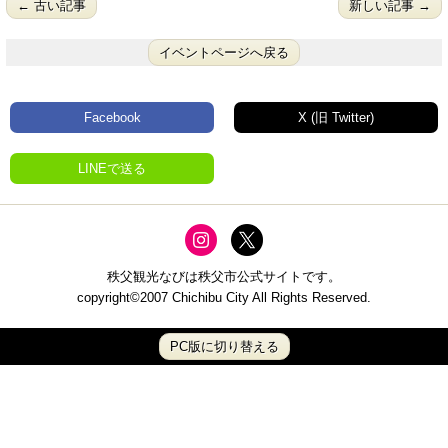
← 古い記事
新しい記事 →
イベントページへ戻る
Facebook
X (旧 Twitter)
LINEで送る
秩父観光なびは秩父市公式サイトです。
copyright©2007 Chichibu City All Rights Reserved.
PC版に切り替える