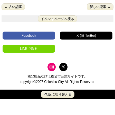
← 古い記事
新しい記事 →
イベントページへ戻る
Facebook
X (旧 Twitter)
LINEで送る
秩父観光なびは秩父市公式サイトです。
copyright©2007 Chichibu City All Rights Reserved.
PC版に切り替える