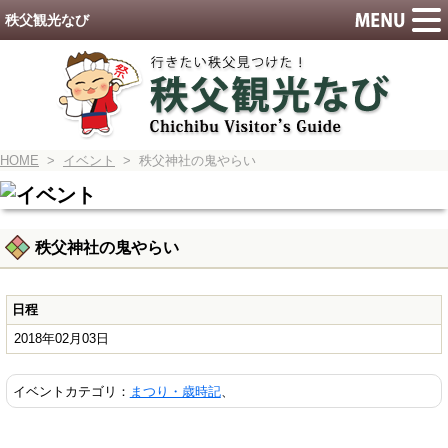
秩父観光なび
HOME
>
イベント
> 秩父神社の鬼やらい
秩父神社の鬼やらい
日程
2018年02月03日
イベントカテゴリ：
まつり・歳時記
、