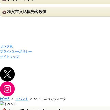
秩父市入込観光客数値
リンク集
プライバシーポリシー
サイトマップ
HOME
>
イベント
> いってんべぇウォーク