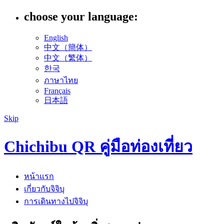
choose your language:
English
中文（簡体）
中文（繁体）
한국
ภาษาไทย
Français
日本語
Skip
Chichibu QR คู่มือท่องเที่ยว
หน้าแรก
เกี่ยวกับจิจิบุ
การเดินทางไปจิจิบุ