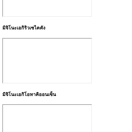
มิจิโนะเอกิริวเซไคคัง
มิจิโนะเอกิโอทาคิออนเซ็น