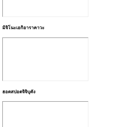
มิจิโนะเอกิอาราคาวะ
ฮอตสปอตจิจิบุคัง