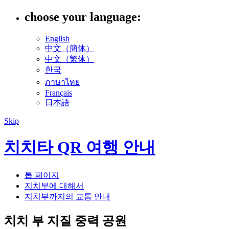
choose your language:
English
中文（簡体）
中文（繁体）
한국
ภาษาไทย
Français
日本語
Skip
치치타 QR 여행 안내
톱 페이지
지치부에 대해서
지치부까지의 교통 안내
치치 부 지질 중력 공원