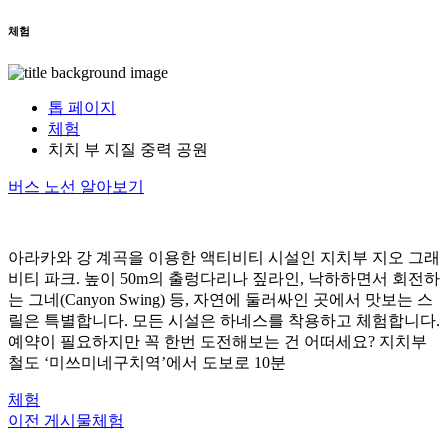
체험
톱 페이지
체험
치치 부 지질 중력 공원
버스 노선 알아보기
아라카와 강 계곡을 이용한 액티비티 시설인 지치부 지오 그래
비티 파크. 높이 50m의 출렁다리나 짚라인, 낙하하면서 회전하
는 그네(Canyon Swing) 등, 자연에 둘러싸인 곳에서 맛보는 스
릴은 특별합니다. 모든 시설은 하네스를 착용하고 체험합니다.
예약이 필요하지만 꼭 한번 도전해보는 건 어떠세요? 지치부
철도 ‘미쓰미네구치역’에서 도보로 10분
체험
이전 게시물
체험