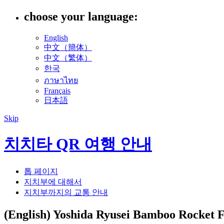
choose your language:
English
中文（簡体）
中文（繁体）
한국
ภาษาไทย
Français
日本語
Skip
치치타 QR 여행 안내
톱 페이지
지치부에 대해서
지치부까지의 교통 안내
(English) Yoshida Ryusei Bamboo Rocket F