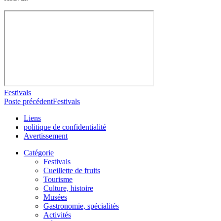
Festivals
Poste précédent
Festivals
Liens
politique de confidentialité
Avertissement
Catégorie
Festivals
Cueillette de fruits
Tourisme
Culture, histoire
Musées
Gastronomie, spécialités
Activités