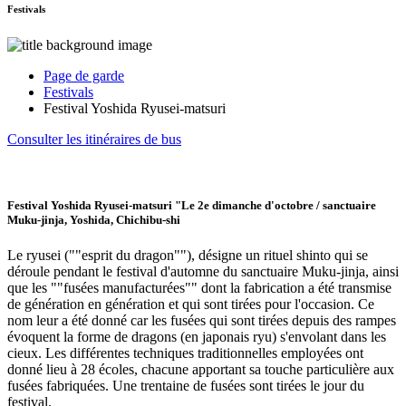
Festivals
Page de garde
Festivals
Festival Yoshida Ryusei-matsuri
Consulter les itinéraires de bus
Festival Yoshida Ryusei-matsuri "Le 2e dimanche d'octobre / sanctuaire
Muku-jinja, Yoshida, Chichibu-shi
Le ryusei (""esprit du dragon""), désigne un rituel shinto qui se
déroule pendant le festival d'automne du sanctuaire Muku-jinja, ainsi
que les ""fusées manufacturées"" dont la fabrication a été transmise
de génération en génération et qui sont tirées pour l'occasion. Ce
nom leur a été donné car les fusées qui sont tirées depuis des rampes
évoquent la forme de dragons (en japonais ryu) s'envolant dans les
cieux. Les différentes techniques traditionnelles employées ont
donné lieu à 28 écoles, chacune apportant sa touche particulière aux
fusées fabriquées. Une trentaine de fusées sont tirées le jour du
festival.