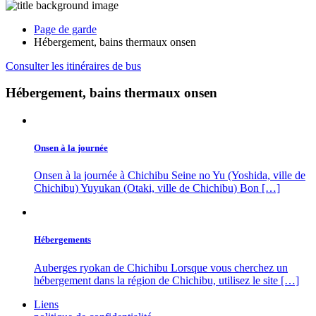
Page de garde
Hébergement, bains thermaux onsen
Consulter les itinéraires de bus
Hébergement, bains thermaux onsen
Onsen à la journée
Onsen à la journée à Chichibu Seine no Yu (Yoshida, ville de
Chichibu) Yuyukan (Otaki, ville de Chichibu) Bon […]
Hébergements
Auberges ryokan de Chichibu Lorsque vous cherchez un
hébergement dans la région de Chichibu, utilisez le site […]
Liens