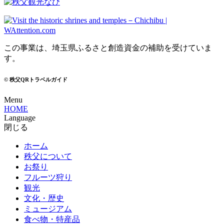
この事業は、埼玉県ふるさと創造資金の補助を受けていま
す。
© 秩父QRトラベルガイド
Menu
HOME
Language
閉じる
ホーム
秩父について
お祭り
フルーツ狩り
観光
文化・歴史
ミュージアム
食べ物・特産品