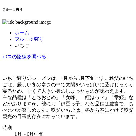
フルーツ狩り
ホーム
フルーツ狩り
いちご
バスの路線を調べる
いちご狩りのシーズンは、1月から5月下旬です。秩父のいち
ごは、厳しい冬の寒さの中で太陽をいっぱいに受けじっくり
実るため、甘くて大きい身のしまったものが味わえます。
主な品種は「とちおとめ」「女峰」「紅ほっぺ」「章姫」な
どがありますが、他にも「伊豆っ子」など品種は豊富で、食
べ比べが楽しめます。秩父いちごは、冬から春にかけて秩父
観光の目玉的存在になっています。
時期
1月～6月中旬