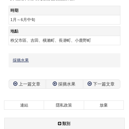
時期
1月～6月中旬
地點
秩父市區、吉田、橫瀨町、長瀞町、小鹿野町
採摘水果
上一篇文章
採摘水果
下一篇文章
連結
隱私政策
放棄
類別