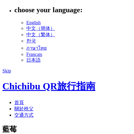
choose your language:
English
中文（簡体）
中文（繁体）
한국
ภาษาไทย
Français
日本語
Skip
Chichibu QR旅行指南
首頁
關於秩父
交通方式
藍莓