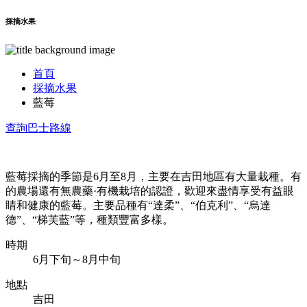
採摘水果
首頁
採摘水果
藍莓
查詢巴士路線
藍莓採摘的季節是6月至8月，主要在吉田地區有大量栽種。有
的農場還有無農藥·有機栽培的認證，歡迎來盡情享受有益眼
睛和健康的藍莓。主要品種有“達柔”、“伯克利”、“烏達
德”、“梯芙藍”等，種類豐富多樣。
時期
6月下旬～8月中旬
地點
吉田