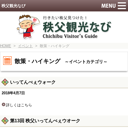
秩父観光なび
HOME
>
イベント
> 散策・ハイキング
散策・ハイキング
～イベントカテゴリ～
いってんべぇウォーク
2018年4月7日
詳しくはこちら
第13回 秩父いってんべぇウオーク