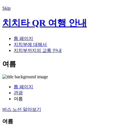
Skip
치치타 QR 여행 안내
톱 페이지
지치부에 대해서
지치부까지의 교통 안내
여름
톱 페이지
관광
여름
버스 노선 알아보기
여름