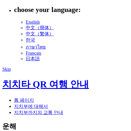
choose your language:
English
中文（簡体）
中文（繁体）
한국
ภาษาไทย
Français
日本語
Skip
치치타 QR 여행 안내
톱 페이지
지치부에 대해서
지치부까지의 교통 안내
운해