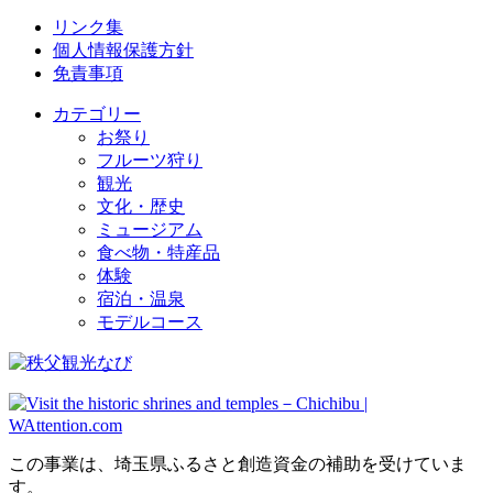
リンク集
個人情報保護方針
免責事項
カテゴリー
お祭り
フルーツ狩り
観光
文化・歴史
ミュージアム
食べ物・特産品
体験
宿泊・温泉
モデルコース
この事業は、埼玉県ふるさと創造資金の補助を受けていま
す。