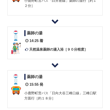
小鹿野町営バス「白井差線」薬師の湯行［約１
２分］
薬師の湯
14:25 着
天然温泉薬師の湯入浴［９０分程度］
薬師の湯
15:55 発
小鹿野町営バス「日向大谷三峰口線」三峰口駅
方面行［約１８分］