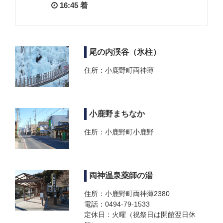
16:45 着
尾の内渓谷（氷柱）
住所：小鹿野町両神薄
小鹿野まちなか
住所：小鹿野町小鹿野
両神温泉薬師の湯
住所：小鹿野町両神薄2380
電話：0494-79-1533
定休日：火曜（祝祭日は開館翌日休