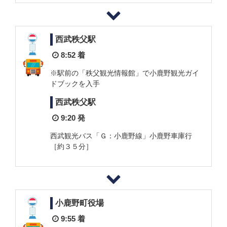
西武秩父駅
8:52 着
※駅前の「秩父観光情報館」で小鹿野観光ガイ
ドブックを入手
西武秩父駅
9:20 発
西武観光バス「Ｇ：小鹿野線」小鹿野車庫行
［約３５分］
小鹿野町役場
9:55 着