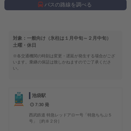
バスの路線を調べる
対象：一般向け（氷柱は１月中旬～２月中旬）
土曜・休日
※各交通機関の時刻は変更・遅延が発生する場合がござ
います。乗継の保証は致しかねますのでご了承くださ
い。
池袋駅
7:30 発
西武鉄道 特急レッドアロー号「特急ちちぶ５
号」［約８２分］