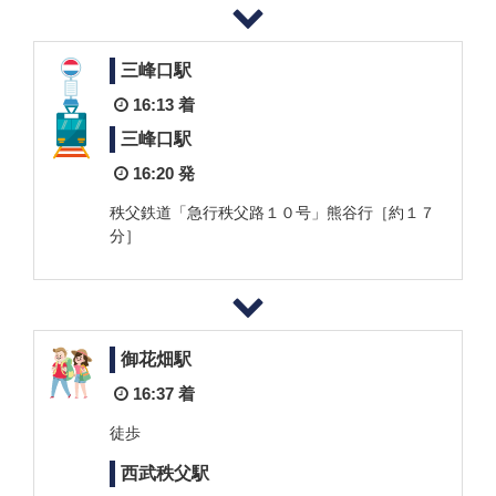
三峰口駅
16:13 着
三峰口駅
16:20 発
秩父鉄道「急行秩父路１０号」熊谷行［約１７
分］
御花畑駅
16:37 着
徒歩
西武秩父駅