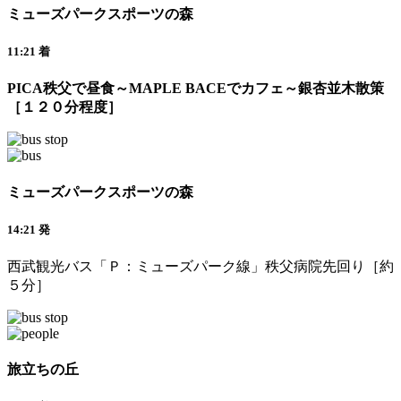
ミューズパークスポーツの森
11:21 着
PICA秩父で昼食～MAPLE BACEでカフェ～銀杏並木散策
［１２０分程度］
ミューズパークスポーツの森
14:21 発
西武観光バス「Ｐ：ミューズパーク線」秩父病院先回り［約
５分］
旅立ちの丘