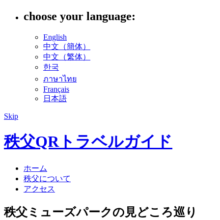
choose your language:
English
中文（簡体）
中文（繁体）
한국
ภาษาไทย
Français
日本語
Skip
秩父QRトラベルガイド
ホーム
秩父について
アクセス
秩父ミューズパークの見どころ巡り