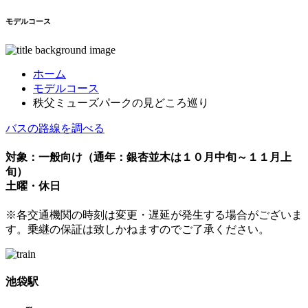
モデルコース
ホーム
モデルコース
秩父ミューズパークの見どころ巡り
バスの路線を調べる
対象：一般向け（通年：銀杏並木は１０月中旬～１１月上
旬）
土曜・休日
※各交通機関の時刻は変更・遅延が発生する場合がございま
す。乗継の保証は致しかねますのでご了承ください。
池袋駅