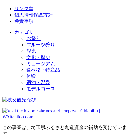
リンク集
個人情報保護方針
免責事項
カテゴリー
お祭り
フルーツ狩り
観光
文化・歴史
ミュージアム
食べ物・特産品
体験
宿泊・温泉
モデルコース
この事業は、埼玉県ふるさと創造資金の補助を受けていま
す。