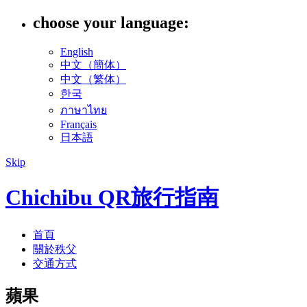
choose your language:
English
中文（簡体）
中文（繁体）
한국
ภาษาไทย
Français
日本語
Skip
Chichibu QR旅行指南
首頁
關於秩父
交通方式
蘋果