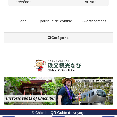
précédent
suivant
Liens
politique de confidentialité
Avertissement
Catégorie
© Chichibu QR Guide de voyage