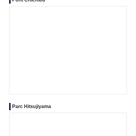
Parc Hitsujiyama