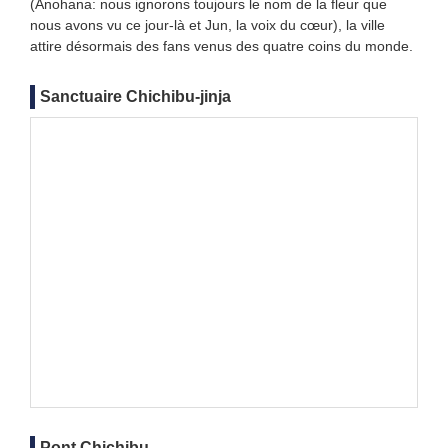
(Anohana: nous ignorons toujours le nom de la fleur que
nous avons vu ce jour-là et Jun, la voix du cœur), la ville
attire désormais des fans venus des quatre coins du monde.
Sanctuaire Chichibu-jinja
Pont Chichibu