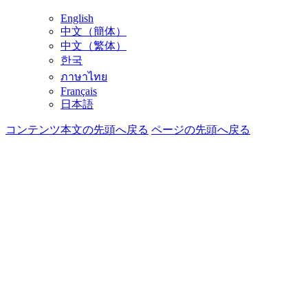
English
中文（簡体）
中文（繁体）
한국
ภาษาไทย
Français
日本語
コンテンツ本文の先頭へ戻る
ページの先頭へ戻る