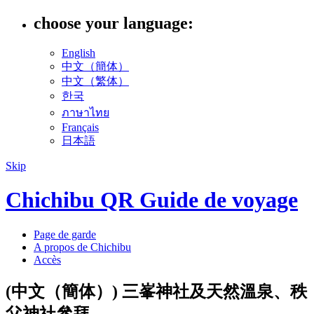
choose your language:
English
中文（簡体）
中文（繁体）
한국
ภาษาไทย
Français
日本語
Skip
Chichibu QR Guide de voyage
Page de garde
A propos de Chichibu
Accès
(中文（簡体）) 三峯神社及天然溫泉、秩
父神社參拜