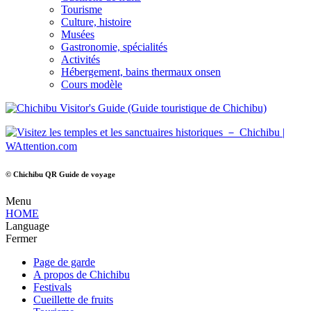
Tourisme
Culture, histoire
Musées
Gastronomie, spécialités
Activités
Hébergement, bains thermaux onsen
Cours modèle
© Chichibu QR Guide de voyage
Menu
HOME
Language
Fermer
Page de garde
A propos de Chichibu
Festivals
Cueillette de fruits