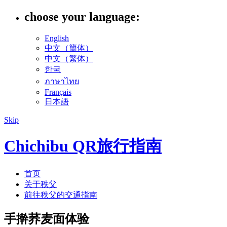
choose your language:
English
中文（簡体）
中文（繁体）
한국
ภาษาไทย
Français
日本語
Skip
Chichibu QR旅行指南
首页
关于秩父
前往秩父的交通指南
手擀荞麦面体验