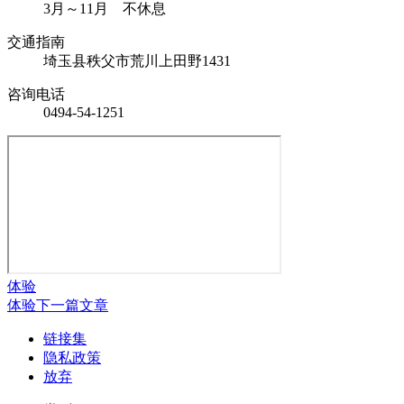
3月～11月 不休息
交通指南
埼玉县秩父市荒川上田野1431
咨询电话
0494-54-1251
体验
体验
下一篇文章
链接集
隐私政策
放弃