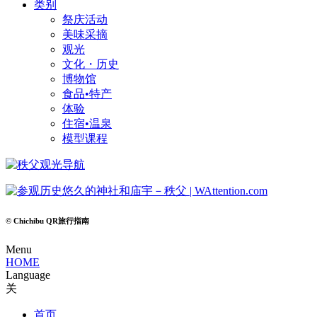
类别
祭庆活动
美味采摘
观光
文化・历史
博物馆
食品•特产
体验
住宿•温泉
模型课程
© Chichibu QR旅行指南
Menu
HOME
Language
关
首页