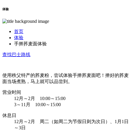
体验
首页
体验
手擀荞麦面体验
查找巴士路线
使用秩父特产的荞麦粉，尝试体验手擀荞麦面吧！擀好的荞麦
面当场煮熟，马上就可以品尝到。
营业时间
12月～2月 10:00～15:00
3～11月 10:00～15:00
休息日
12月～2月 周二（如周二为节假日则为次日）、1月1日
～3日