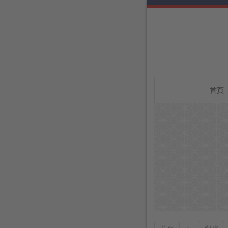
Skip
首頁