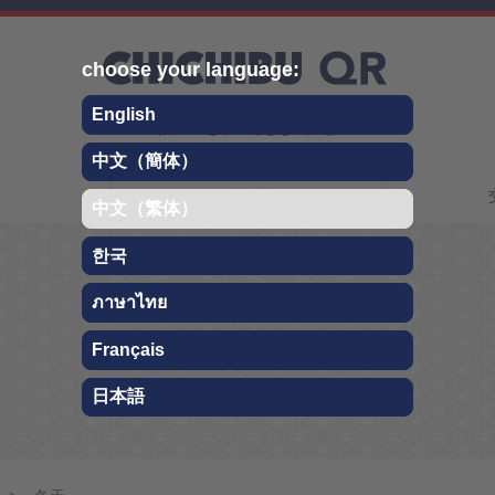
choose your language:
English
中文（簡体）
Chichibu QR旅行指南
關於秩父
中文（繁体）
한국
ภาษาไทย
冬天
Français
日本語