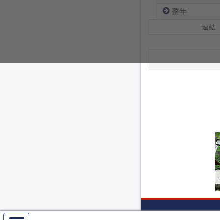
整年
連結