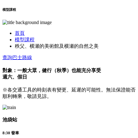
模型課程
首頁
模型課程
秩父、横瀬的美術館及横瀬的自然之美
查詢巴士路線
對象：一般大眾，健行（秋季）也能充分享受
週六、假日
※各交通工具的時刻表有變更、延遲的可能性。無法保證能否
順利轉乘，敬請見諒。
池袋站
8:30 發車