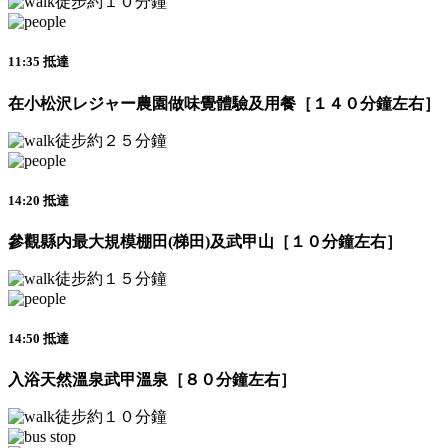
徒步約１０分鐘
11:35 抵達
在小松沢レジャー農園做味覺體驗及用餐［１４０分鐘左右］
徒步約２５分鐘
14:20 抵達
參觀縣内最大規模棚田(梯田)及武甲山［１０分鐘左右］
徒步約１５分鐘
14:50 抵達
入浴天然溫泉武甲溫泉［８０分鐘左右］
徒步約１０分鐘