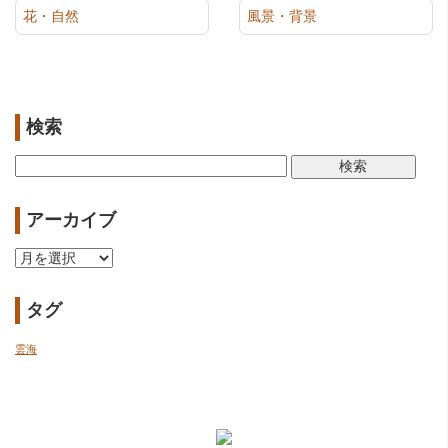
花・自然
風景・背景
検索
検
索:
アーカイブ
ア
ー
カ
タグ
イ
ブ
雲海