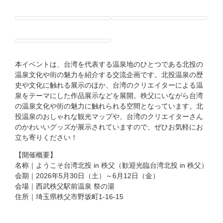
本イベントは、台湾を代表する温泉地のひとつである北投の
温泉文化や街の魅力を紹介する交流企画です。北投温泉の歴
史や文化に触れる展示のほか、台湾のクリエイターによる温
泉をテーマにした作品展示などを展開。秩父にいながら台湾
の温泉文化や街の魅力に触れられる空間となっています。北
投温泉のおしゃれな観光マップや、台湾のクリエイターさん
のかわいいグッズが展示されていますので、ぜひお気軽にお
立ち寄りください！
【開催概要】
名称｜ようこそ台湾北投 in 秩父（歓迎光臨台湾北投 in 秩父）
会期｜2026年5月30日（土）～6月12日（金）
会場｜西武秩父駅前温泉 祭の湯
住所｜埼玉県秩父市野坂町1-16-15